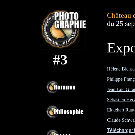
Château 
du 25 se
Expo
#3
Hélène Biensa
Philippe Franç
Jean-Luc Gira
Sébastien Her
Ekkehart Raut
Claude Schwa
Télécharger 