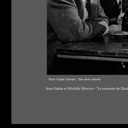
Photo Claude Schwartz - Tous droits réservés
Jean-Gabin et Michèle Mercier - "Le tonnerre de Dieu