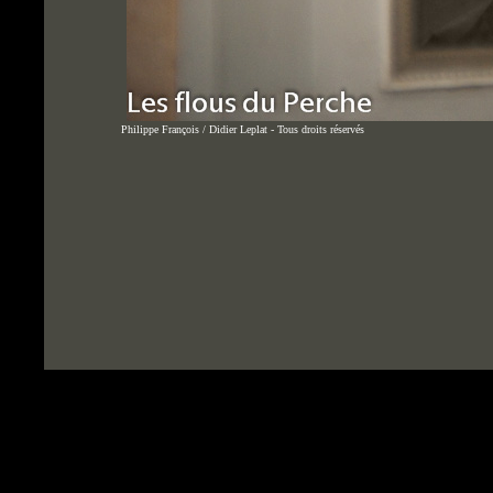
Philippe François / Didier Leplat - Tous droits réservés