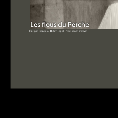
Philippe François / Didier Leplat - Tous droits réservés