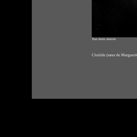
Tous droits réservés
Clotilde (sœur de Margueri