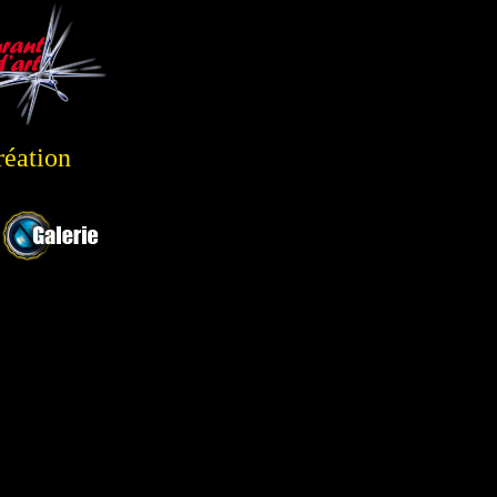
réation